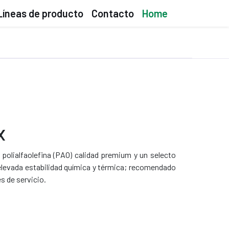
Líneas de producto
Contacto
Home
x
polialfaolefina (PAO) calidad premium y un selecto
 elevada estabilidad química y térmica; recomendado
s de servicio.