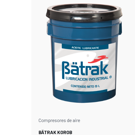
Compresores de aire
BÄTRAK KOROB