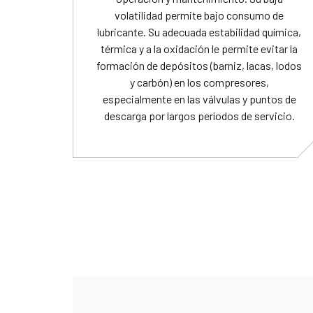
volatilidad permite bajo consumo de
lubricante. Su adecuada estabilidad química,
térmica y a la oxidación le permite evitar la
formación de depósitos (barniz, lacas, lodos
y carbón) en los compresores,
especialmente en las válvulas y puntos de
descarga por largos períodos de servicio.