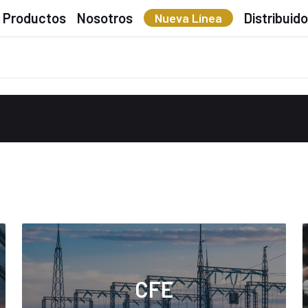
Productos
Nosotros
Distribuid
Nueva Línea
CFE