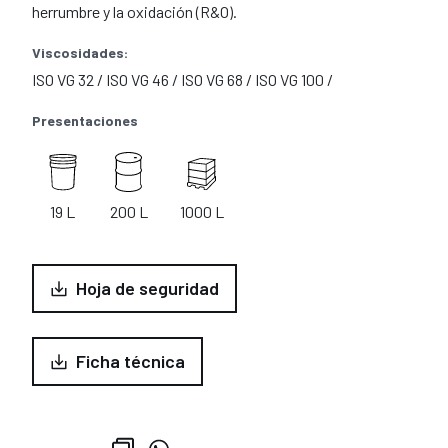
herrumbre y la oxidación (R&O).
Viscosidades:
ISO VG 32 / ISO VG 46 / ISO VG 68 / ISO VG 100 /
Presentaciones
19 L
200 L
1000 L
Hoja de seguridad
Ficha técnica