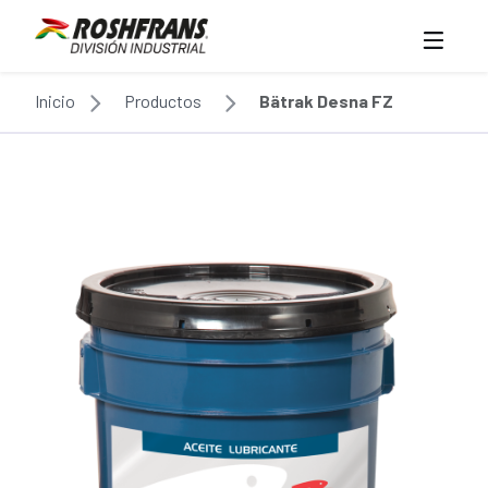
Inicio
Productos
Bätrak Desna FZ