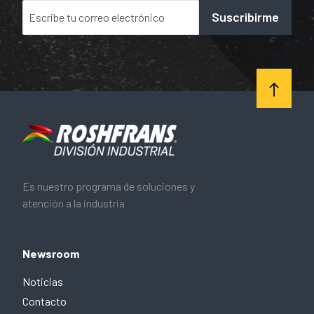
Suscribirme
Es nuestro programa de soluciones y
atención a la industria
Newsroom
Noticias
Contacto