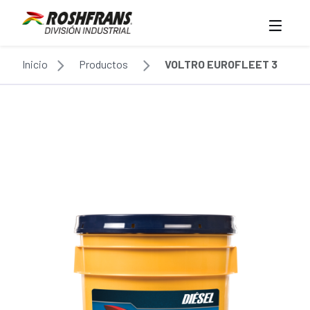
Inicio
Productos
VOLTRO EUROFLEET 3