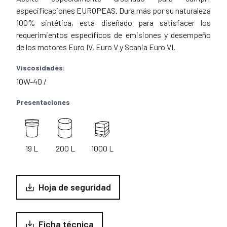
especificaciones EUROPEAS. Dura más por su naturaleza
100% sintética, está diseñado para satisfacer los
requerimientos específicos de emisiones y desempeño
de los motores Euro IV, Euro V y Scania Euro VI.
Viscosidades:
10W-40 /
Presentaciones
19 L
200 L
1000 L
Hoja de seguridad
Ficha técnica